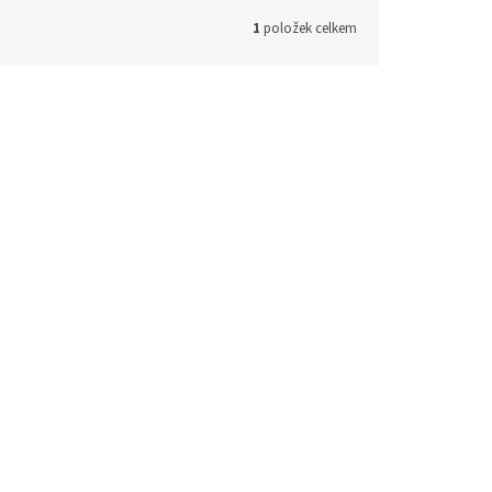
1
položek celkem