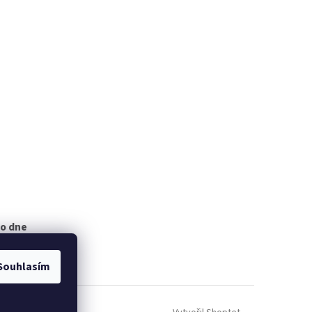
ho dne
Souhlasím