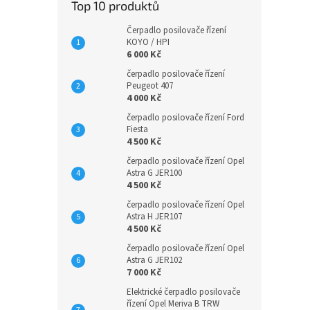
Top 10 produktů
Čerpadlo posilovače řízení
KOYO / HPI
6 000 Kč
čerpadlo posilovače řízení
Peugeot 407
4 000 Kč
čerpadlo posilovače řízení Ford
Fiesta
4 500 Kč
čerpadlo posilovače řízení Opel
Astra G JER100
4 500 Kč
čerpadlo posilovače řízení Opel
Astra H JER107
4 500 Kč
čerpadlo posilovače řízení Opel
Astra G JER102
7 000 Kč
Elektrické čerpadlo posilovače
řízení Opel Meriva B TRW