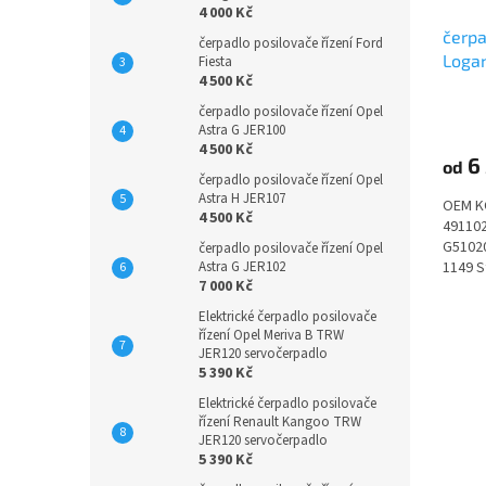
4 000 Kč
čerpa
čerpadlo posilovače řízení Ford
Logan
Fiesta
4 500 Kč
čerpadlo posilovače řízení Opel
Astra G JER100
4 500 Kč
6 
od
čerpadlo posilovače řízení Opel
Astra H JER107
OEM K
4 500 Kč
49110
G51020
čerpadlo posilovače řízení Opel
Astra G JER102
1149 S
7 000 Kč
10.2012
Elektrické čerpadlo posilovače
řízení Opel Meriva B TRW
JER120 servočerpadlo
5 390 Kč
Elektrické čerpadlo posilovače
řízení Renault Kangoo TRW
JER120 servočerpadlo
5 390 Kč