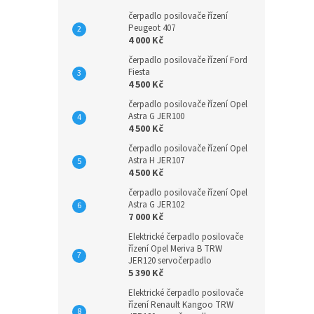
čerpadlo posilovače řízení
Peugeot 407
4 000 Kč
čerpadlo posilovače řízení Ford
Fiesta
4 500 Kč
čerpadlo posilovače řízení Opel
Astra G JER100
4 500 Kč
čerpadlo posilovače řízení Opel
Astra H JER107
4 500 Kč
čerpadlo posilovače řízení Opel
Astra G JER102
7 000 Kč
Elektrické čerpadlo posilovače
řízení Opel Meriva B TRW
JER120 servočerpadlo
5 390 Kč
Elektrické čerpadlo posilovače
řízení Renault Kangoo TRW